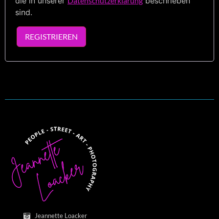
die in unserer
Datenschutzerklärung
beschrieben
sind.
REGISTRIEREN
Jeannette Loacker