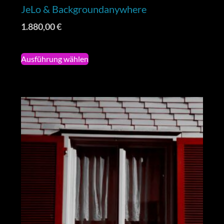
JeLo & Backgroundanywhere
1.880,00
€
Ausführung wählen