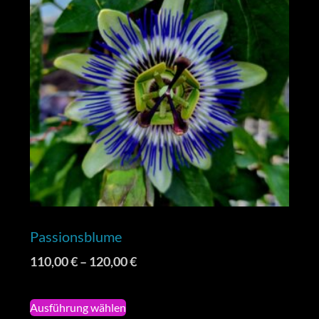
Passionsblume
110,00
€
–
120,00
€
Ausführung wählen