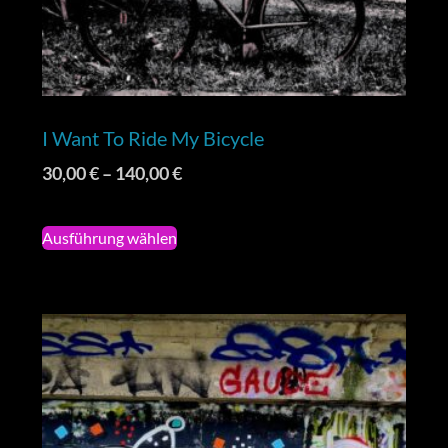
I Want To Ride My Bicycle
30,00
€
–
140,00
€
Ausführung wählen