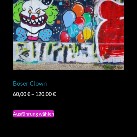
Böser Clown
60,00
€
–
120,00
€
Ausführung wählen