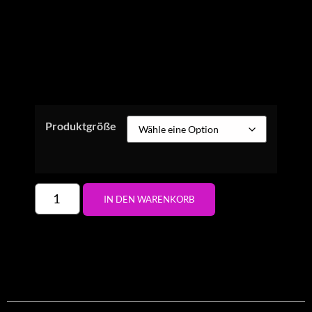
Produktgröße
IN DEN WARENKORB