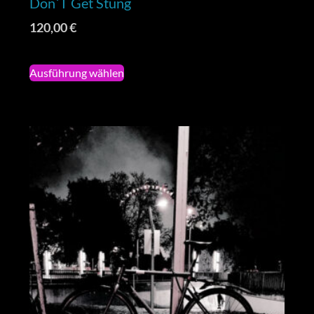
Don´t Get Stung
120,00
€
Ausführung wählen