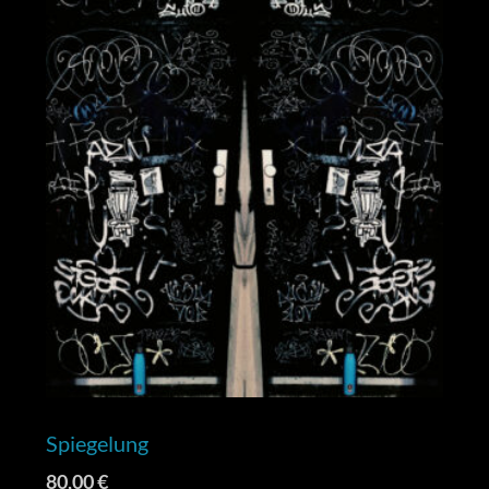
Spiegelung
80,00
€