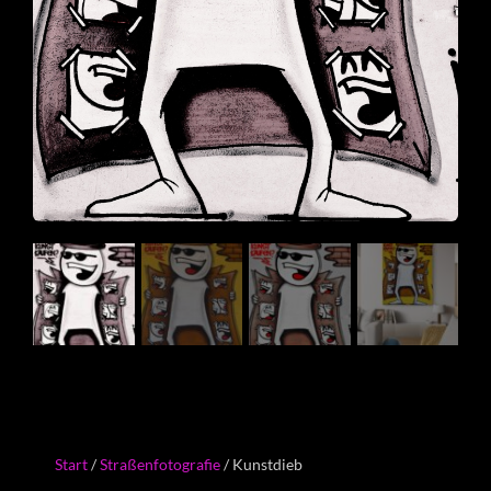
Start
/
Straßenfotografie
/ Kunstdieb