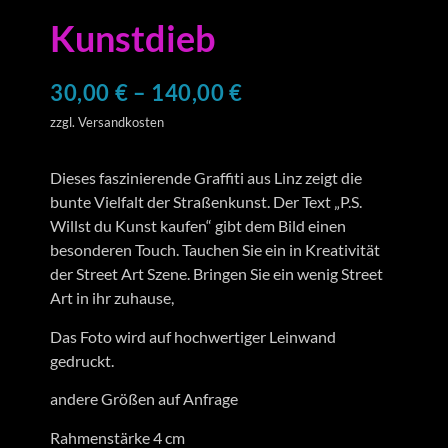
Kunstdieb
30,00
€
–
140,00
€
zzgl. Versandkosten
Dieses faszinierende Graffiti aus Linz zeigt die
bunte Vielfalt der Straßenkunst. Der Text „P.S.
Willst du Kunst kaufen“ gibt dem Bild einen
besonderen Touch. Tauchen Sie ein in Kreativität
der Street Art Szene. Bringen Sie ein wenig Street
Art in ihr zuhause,
Das Foto wird auf hochwertiger Leinwand
gedruckt.
andere Größen auf Anfrage
Rahmenstärke 4 cm