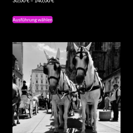
30,00
€
–
140,00
€
Ausführung wählen