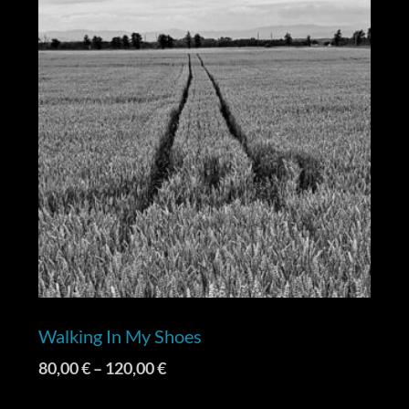
Walking In My Shoes
80,00
€
–
120,00
€