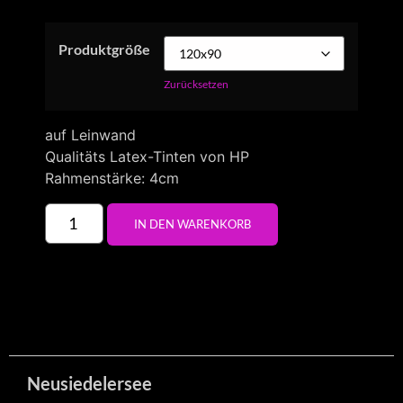
Produktgröße
Zurücksetzen
auf Leinwand
Qualitäts Latex-Tinten von HP
Rahmenstärke: 4cm
IN DEN WARENKORB
Neusiedelersee