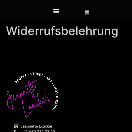
Widerrufsbelehrung
Jeannette Loacker
+43 650 732 77 92