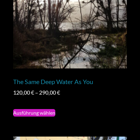
The Same Deep Water As You
120,00
€
–
290,00
€
Ausführung wählen